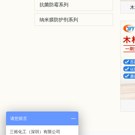
抗菌防霉系列
木
纳米膜防护剂系列
请您留言