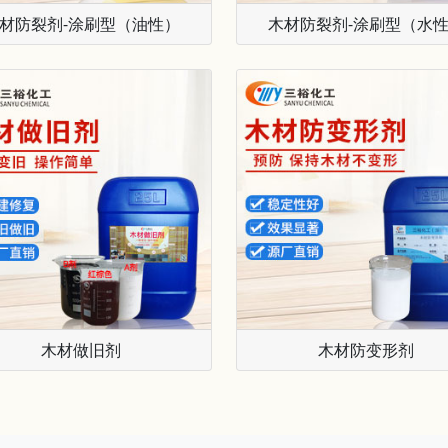
材防裂剂-涂刷型（油性）
木材防裂剂-涂刷型（水
木材做旧剂
木材防变形剂